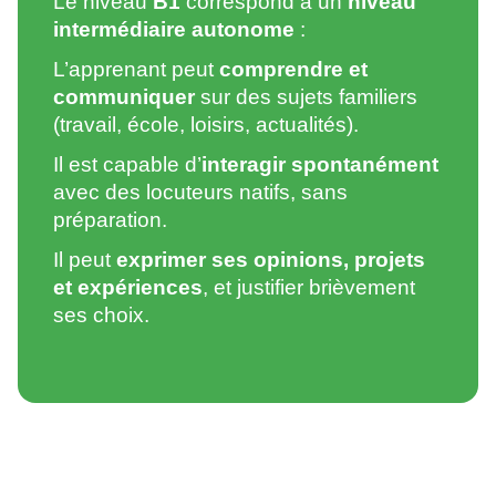
Le niveau
B1
correspond à un
niveau
intermédiaire autonome
:
L’apprenant peut
comprendre et
communiquer
sur des sujets familiers
(travail, école, loisirs, actualités).
Il est capable d’
interagir spontanément
avec des locuteurs natifs, sans
préparation.
Il peut
exprimer ses opinions, projets
et expériences
, et justifier brièvement
ses choix.