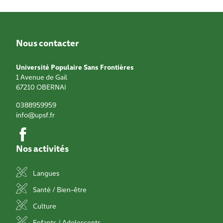
Nous contacter
Université Populaire Sans Frontières
1 Avenue de Gail
67210
OBERNAI
0388959959
info@upsf.fr
Nos activités
Langues
Santé / Bien-être
Culture
Enfants / Adolescents