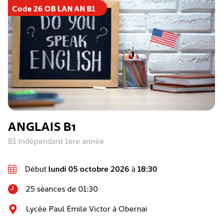
Code 26 OB LAN AN B1
ANGLAIS B1
B1 Indépendant 1ere année
Début
lundi 05 octobre 2026
à
18:30
25 séances de 01:30
Lycée Paul Emile Victor à Obernai