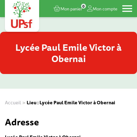
0
Mon panier
Mon compte
Lycée Paul Emile Victor à
Obernai
Accueil
>
Lieu : Lycée Paul Emile Victor à Obernai
Adresse
Lycée Paul Emile Victor à Obernai