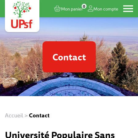
0
Mon panier
Mon compte
Contact
Accueil
>
Contact
Université Populaire Sans