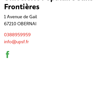
Frontières
1 Avenue de Gail
67210
OBERNAI
0388959959
info@upsf.fr