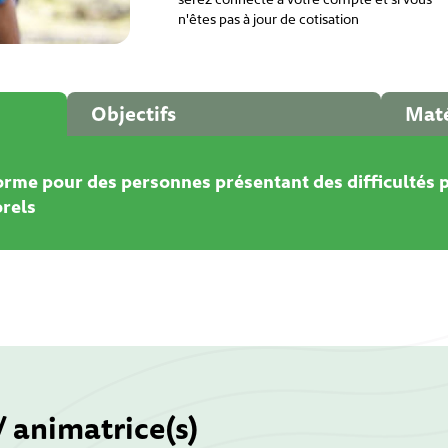
n'êtes pas à jour de cotisation
Objectifs
Maté
orme pour des personnes présentant des difficultés p
orels
/ animatrice(s)