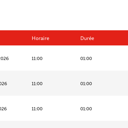
Horaire
Durée
2026
11:00
01:00
026
11:00
01:00
026
11:00
01:00