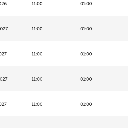
026
11:00
01:00
2027
11:00
01:00
027
11:00
01:00
2027
11:00
01:00
027
11:00
01:00