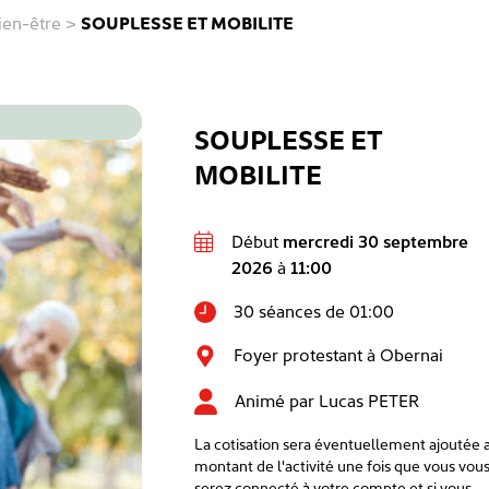
ien-être
>
SOUPLESSE ET MOBILITE
SOUPLESSE ET
MOBILITE
Début
mercredi 30 septembre
2026
à
11:00
30 séances de 01:00
Foyer protestant à Obernai
Animé par
Lucas PETER
La cotisation sera éventuellement ajoutée 
montant de l'activité une fois que vous vou
serez connecté à votre compte et si vous