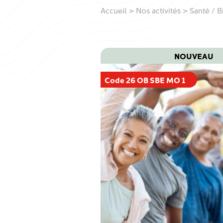
Accueil
>
Nos activités
>
Santé / B
NOUVEAU
Code 26 OB SBE MO 1