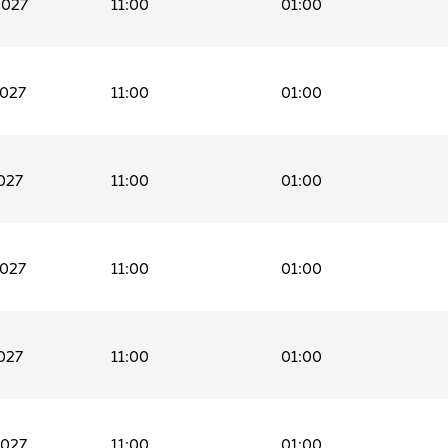
2027
11:00
01:00
2027
11:00
01:00
027
11:00
01:00
2027
11:00
01:00
027
11:00
01:00
2027
11:00
01:00