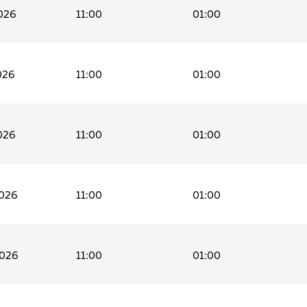
026
11:00
01:00
026
11:00
01:00
026
11:00
01:00
2026
11:00
01:00
2026
11:00
01:00