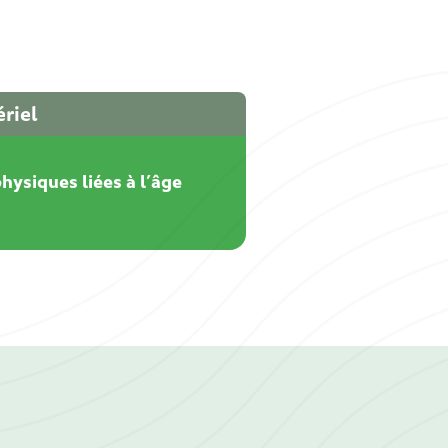
riel
hysiques liées à l’âge