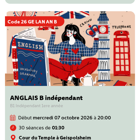
Code 26 GE LAN AN B
ANGLAIS B indépendant
B1 Indépendant 1ere année
Début
mercredi 07 octobre 2026
à
20:00
30 séances de
01:30
Cour du Temple à Geispolsheim