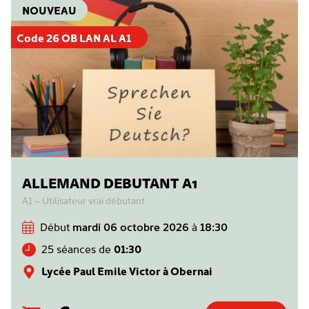
NOUVEAU
Code 26 OB LAN AL A1
ALLEMAND DEBUTANT A1
A1 – Utilisateur vrai débutant
Début
mardi 06 octobre 2026
à
18:30
25 séances de
01:30
Lycée Paul Emile Victor à Obernai