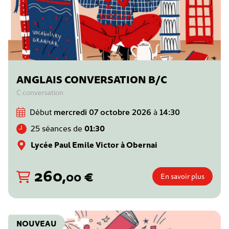
ANGLAIS CONVERSATION B/C
C conversation
Début
mercredi 07 octobre 2026
à
14:30
25 séances de
01:30
Lycée Paul Emile Victor à Obernai
260
,
€
00
En savoir plus
NOUVEAU