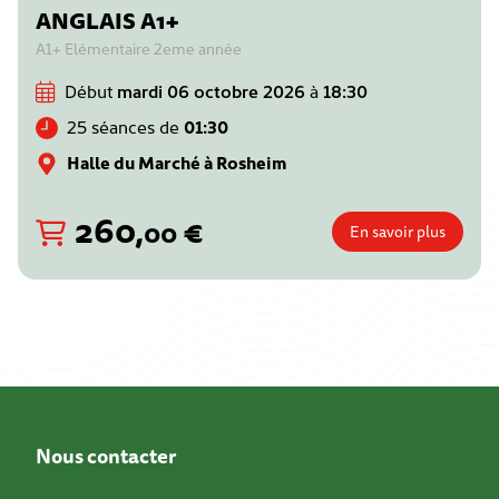
ANGLAIS A1+
A1+ Elémentaire 2eme année
Début
mardi 06 octobre 2026
à
18:30
25 séances de
01:30
Halle du Marché à Rosheim
260
,
€
00
En savoir plus
Nous contacter