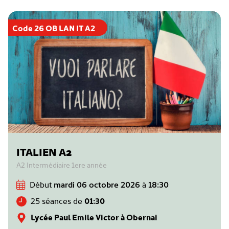
Code 26 OB LAN IT A2
ITALIEN A2
A2 Intermédiaire 1ere année
Début
mardi 06 octobre 2026
à
18:30
25 séances de
01:30
Lycée Paul Emile Victor à Obernai