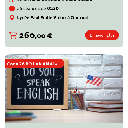
25 séances de
01:30
Lycée Paul Emile Victor à Obernai
260
,
€
00
En savoir plus
Code 26 RO LAN AN A1+