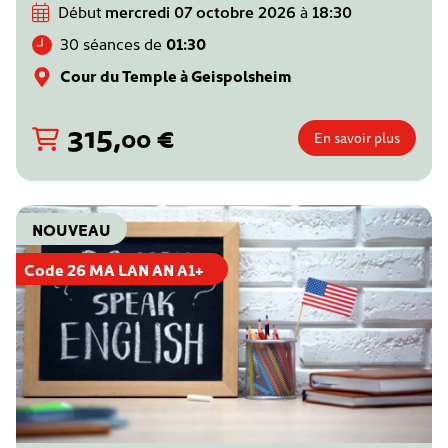
Début
mercredi 07 octobre 2026
à
18:30
30 séances de
01:30
Cour du Temple à Geispolsheim
315
,
€
00
En savoir plus
NOUVEAU
Code 26 MA LAN AN A1+