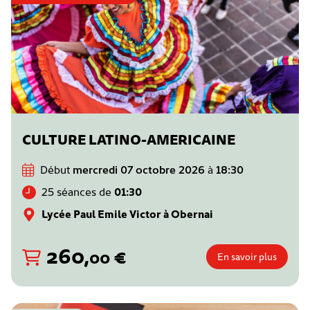
CULTURE LATINO-AMERICAINE
Début
mercredi 07 octobre 2026
à
18:30
25 séances de
01:30
Lycée Paul Emile Victor à Obernai
260
,
€
00
En savoir plus