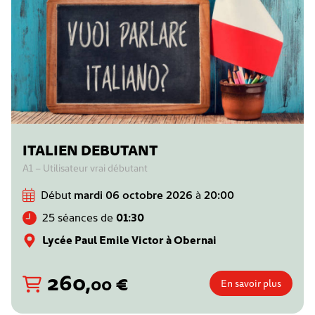
ITALIEN DEBUTANT
A1 – Utilisateur vrai débutant
Début
mardi 06 octobre 2026
à
20:00
25 séances de
01:30
Lycée Paul Emile Victor à Obernai
260
,
€
00
En savoir plus