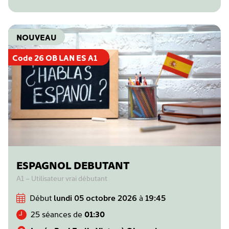
NOUVEAU
Code 26 OB LAN ES A1
ESPAGNOL DEBUTANT
A1 – Utilisateur vrai débutant
Début
lundi 05 octobre 2026
à
19:45
25 séances de
01:30