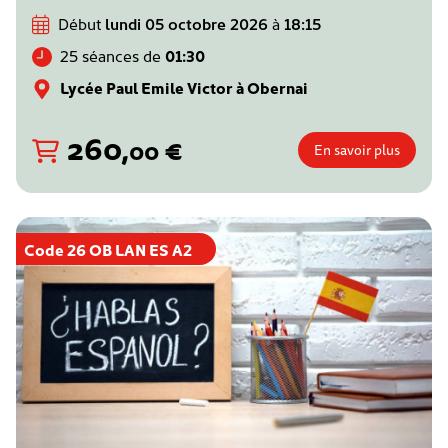
Début
lundi 05 octobre 2026
à
18:15
25 séances de
01:30
Lycée Paul Emile Victor à Obernai
260
,
€
00
En savoir plus
Code 26 OB LAN ES A2